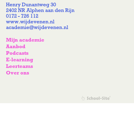
Henry Dunantweg 30
2402 NR Alphen aan den Rijn
0172 - 726 112
www.wijdevenen.nl
academie@wijdevenen.nl
Mijn academie
Aanbod
Podcasts
E-learning
Leerteams
Over ons